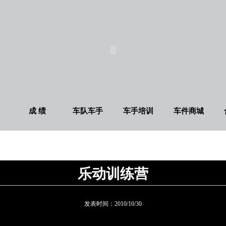
成 绩
车队车手
车手培训
车件商城
乐动训练营
发表时间：
2010/10/30