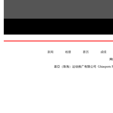
新闻
相册
赛历
成绩
网
基亞（珠海）运动推广有限公司 Ghiasports Profile